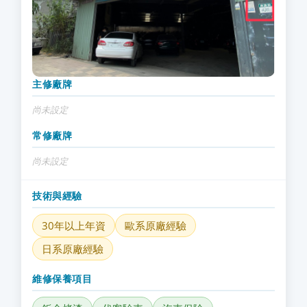
主修廠牌
尚未設定
常修廠牌
尚未設定
技術與經驗
30年以上年資
歐系原廠經驗
日系原廠經驗
維修保養項目