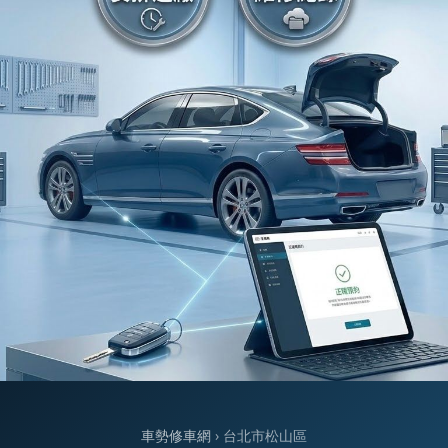
車勢修車網
› 台北市松山區