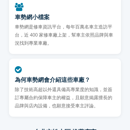
車勢網小檔案
車勢網是修車資訊平台，每年百萬名車主造訪平
台，近 400 家修車廠上架，幫車主依照品牌與車
況找到專業車廠。
為何車勢網會介紹這些車廠？
除了技術高超以外還具備高專業度的知識，並簽
訂專屬合約保障車主的權益，且願意揭露擅長的
品牌與店內設備，也願意接受車主評論。