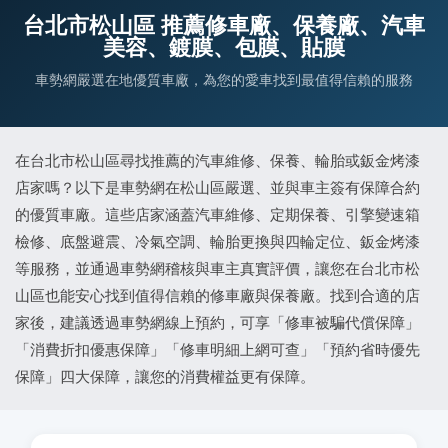
台北市松山區 推薦修車廠、保養廠、汽車
美容、鍍膜、包膜、貼膜
車勢網嚴選在地優質車廠，為您的愛車找到最值得信賴的服務
在台北市松山區尋找推薦的汽車維修、保養、輪胎或鈑金烤漆
店家嗎？以下是車勢網在松山區嚴選、並與車主簽有保障合約
的優質車廠。這些店家涵蓋汽車維修、定期保養、引擎變速箱
檢修、底盤避震、冷氣空調、輪胎更換與四輪定位、鈑金烤漆
等服務，並通過車勢網稽核與車主真實評價，讓您在台北市松
山區也能安心找到值得信賴的修車廠與保養廠。找到合適的店
家後，建議透過車勢網線上預約，可享「修車被騙代償保障」
「消費折扣優惠保障」「修車明細上網可查」「預約省時優先
保障」四大保障，讓您的消費權益更有保障。