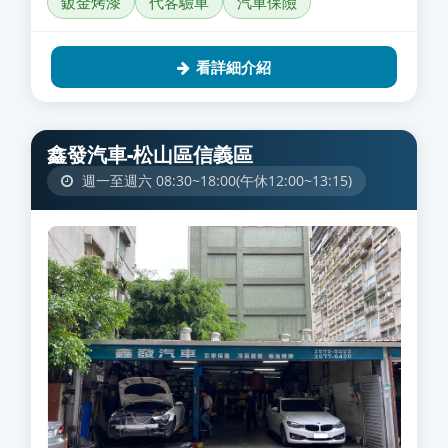
鈑金烤漆
代客驗車
汽車保險
看詳細介紹
鑫發汽車-松山區信義區
週一至週六 08:30~18:00(午休12:00~13:15)