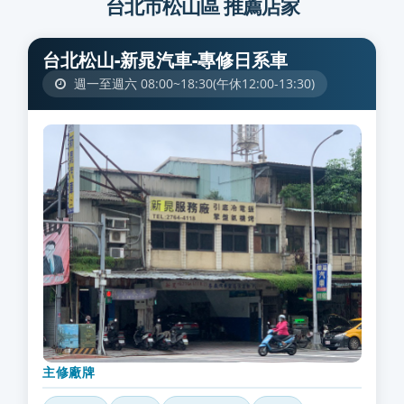
台北市松山區 推薦店家
台北松山-新晁汽車-專修日系車
週一至週六 08:00~18:30(午休12:00-13:30)
主修廠牌