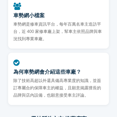
車勢網小檔案
車勢網是修車資訊平台，每年百萬名車主造訪平
台，近 400 家修車廠上架，幫車主依照品牌與車
況找到專業車廠。
為何車勢網會介紹這些車廠？
除了技術高超以外還具備高專業度的知識，並簽
訂專屬合約保障車主的權益，且願意揭露擅長的
品牌與店內設備，也願意接受車主評論。