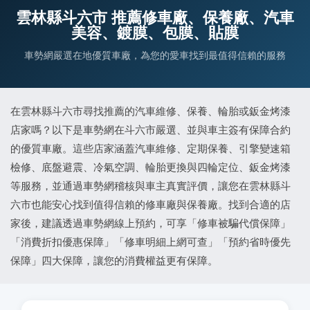
雲林縣斗六市 推薦修車廠、保養廠、汽車
美容、鍍膜、包膜、貼膜
車勢網嚴選在地優質車廠，為您的愛車找到最值得信賴的服務
在雲林縣斗六市尋找推薦的汽車維修、保養、輪胎或鈑金烤漆
店家嗎？以下是車勢網在斗六市嚴選、並與車主簽有保障合約
的優質車廠。這些店家涵蓋汽車維修、定期保養、引擎變速箱
檢修、底盤避震、冷氣空調、輪胎更換與四輪定位、鈑金烤漆
等服務，並通過車勢網稽核與車主真實評價，讓您在雲林縣斗
六市也能安心找到值得信賴的修車廠與保養廠。找到合適的店
家後，建議透過車勢網線上預約，可享「修車被騙代償保障」
「消費折扣優惠保障」「修車明細上網可查」「預約省時優先
保障」四大保障，讓您的消費權益更有保障。