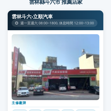
雲林縣斗六市 推薦店家
雲林斗六-立順汽車
週一至週六 08:00~1800, 休息時間 12:00~13:00
主修廠牌