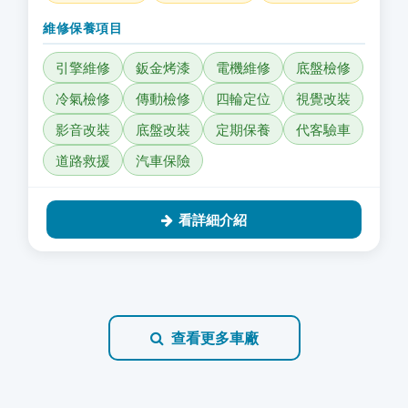
維修保養項目
引擎維修
鈑金烤漆
電機維修
底盤檢修
冷氣檢修
傳動檢修
四輪定位
視覺改裝
影音改裝
底盤改裝
定期保養
代客驗車
道路救援
汽車保險
看詳細介紹
查看更多車廠