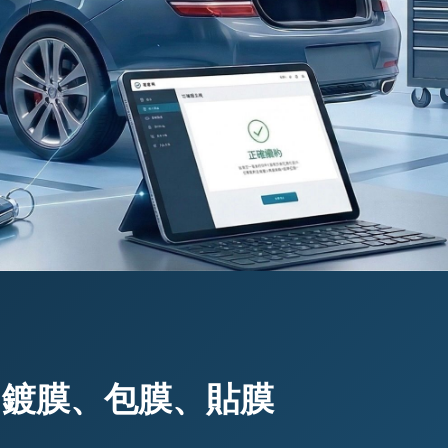
、鍍膜、包膜、貼膜