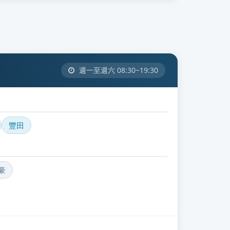
週一至週六 08:30~19:30
豐田
豪