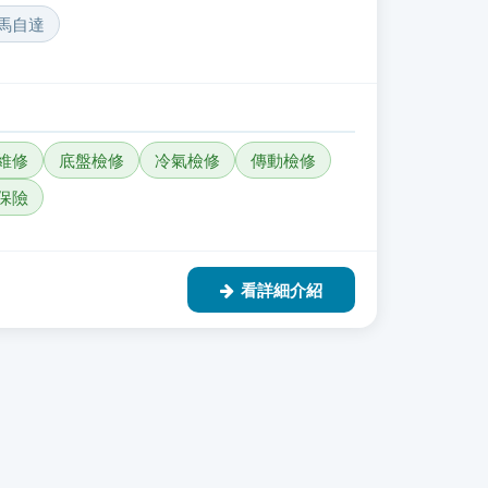
馬自達
維修
底盤檢修
冷氣檢修
傳動檢修
保險
看詳細介紹