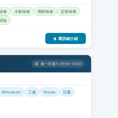
檢修
冷氣檢修
傳動檢修
定期保養
保險
看詳細介紹
週一至週六 09:00~18:00
Mitsubishi
三菱
Nissan
日產