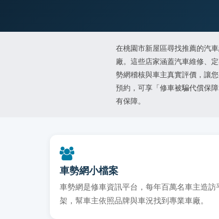
在桃園市新屋區尋找推薦的汽車
廠。這些店家涵蓋汽車維修、定
勢網稽核與車主真實評價，讓您
預約，可享「修車被騙代償保障
有保障。
車勢網小檔案
車勢網是修車資訊平台，每年百萬名車主造訪平台
架，幫車主依照品牌與車況找到專業車廠。