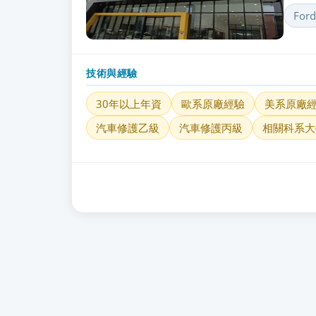
Ford
技術與經驗
30年以上年資
歐系原廠經驗
美系原廠
汽車修護乙級
汽車修護丙級
相關科系大