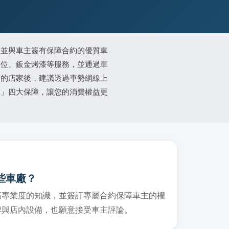
、並與車主簽有保障合約的優質車
定位、鈑金烤漆等服務，並通過車
適的店家後，建議透過車勢網線上
障」四大保障，讓您的消費權益更
些車廠？
高專業度的知識，並簽訂專屬合約保障車主的權
牌與店內設備，也願意接受車主評論。