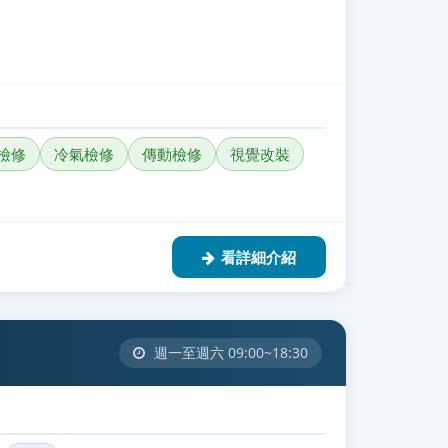
檢修
冷氣檢修
傳動檢修
視覺改裝
看詳細介紹
週一至週六 09:00~18:30