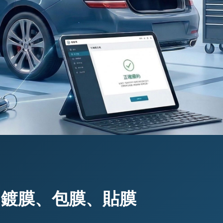
、鍍膜、包膜、貼膜