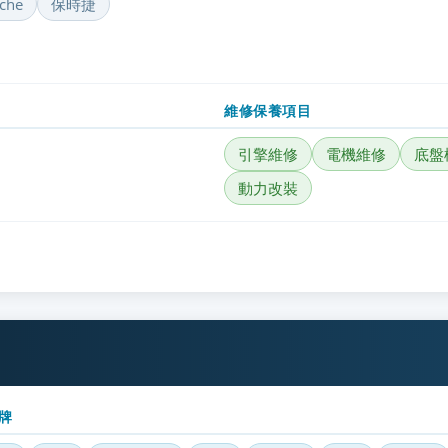
che
保時捷
維修保養項目
引擎維修
電機維修
底盤
動力改裝
牌