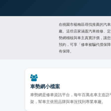
在桃園市楊梅區尋找推薦的汽車
廠。這些店家涵蓋汽車維修、定
勢網稽核與車主真實評價，讓您
預約，可享「修車被騙代償保障
有保障。
車勢網小檔案
車勢網是修車資訊平台，每年百萬名車主造訪平台
架，幫車主依照品牌與車況找到專業車廠。