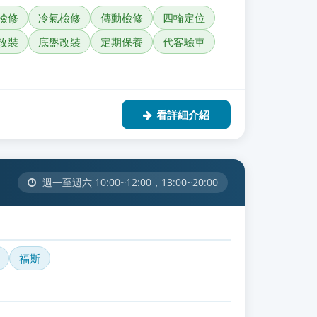
檢修
冷氣檢修
傳動檢修
四輪定位
改裝
底盤改裝
定期保養
代客驗車
看詳細介紹
週一至週六 10:00~12:00，13:00~20:00
福斯