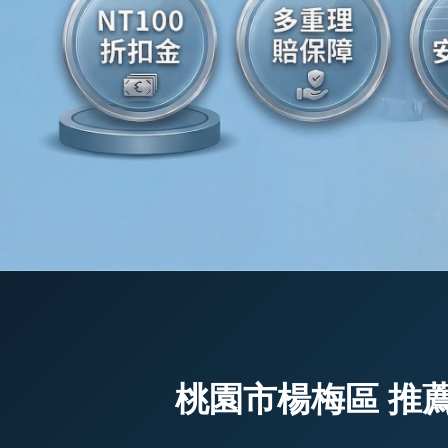
桃園市楊梅區 推