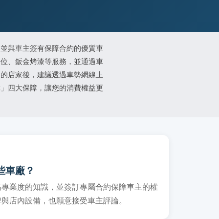
、並與車主簽有保障合約的優質車
定位、鈑金烤漆等服務，並通過車
適的店家後，建議透過車勢網線上
障」四大保障，讓您的消費權益更
些車廠？
高專業度的知識，並簽訂專屬合約保障車主的權
牌與店內設備，也願意接受車主評論。