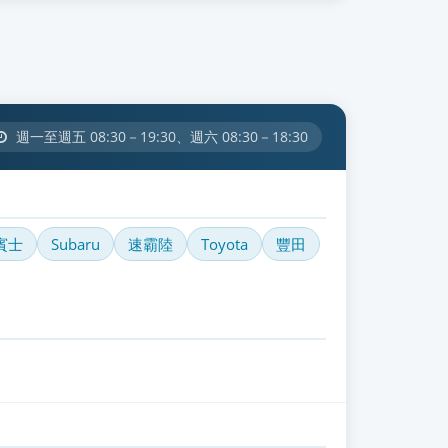
週一至週五 08:30－19:30、週六 08:30－18:30
賓士
Subaru
速霸陸
Toyota
豐田