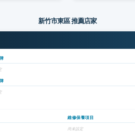
新竹市東區 推薦店家
牌
定
牌
定
維修保養項目
尚未設定