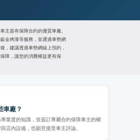
與車主簽有保障合約的優質車廠。
、鈑金烤漆等服務，並通過車勢網
家後，建議透過車勢網線上預約，
大保障，讓您的消費權益更有保
些車廠？
高專業度的知識，並簽訂專屬合約保障車主的權
牌與店內設備，也願意接受車主評論。