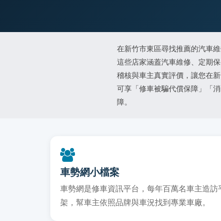
在新竹市東區尋找推薦的汽車維
這些店家涵蓋汽車維修、定期保
稽核與車主真實評價，讓您在新
可享「修車被騙代償保障」「消
障。
車勢網小檔案
車勢網是修車資訊平台，每年百萬名車主造訪平台
架，幫車主依照品牌與車況找到專業車廠。