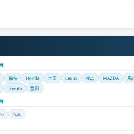
牌
福特
Honda
本田
Lexus
凌志
MAZDA
馬
Toyota
豐田
牌
ki
汽車