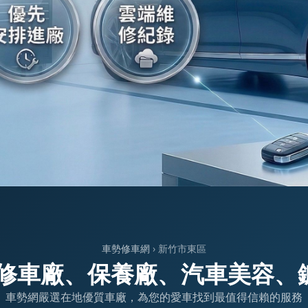
車勢修車網
› 新竹市東區
薦修車廠、保養廠、汽車美容、
車勢網嚴選在地優質車廠，為您的愛車找到最值得信賴的服務