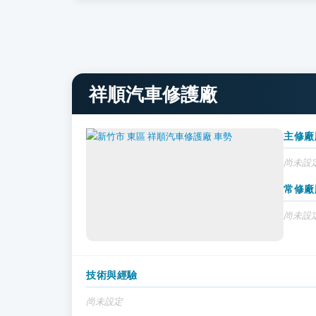
祥順汽車修護廠
主修廠
尚未設
常修廠
尚未設
技術與經驗
尚未設定