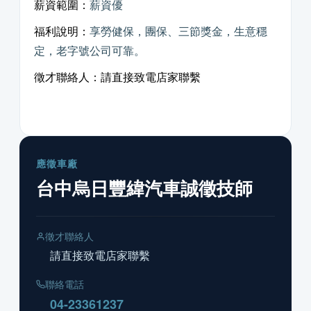
薪資範圍：
薪資優
福利說明：
享勞健保，團保、三節獎金，生意穩
定，老字號公司可靠。
徵才聯絡人：請直接致電店家聯繫
應徵車廠
台中烏日豐緯汽車誠徵技師
徵才聯絡人
請直接致電店家聯繫
聯絡電話
04-23361237