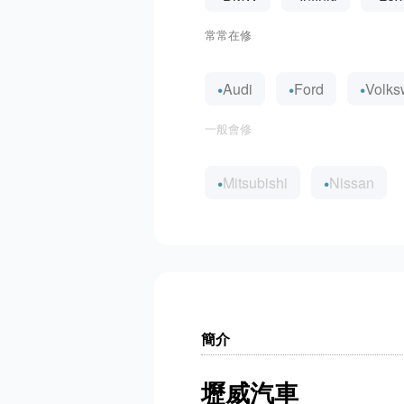
常常在修
Audi
Ford
Volks
一般會修
Mitsubishi
Nissan
簡介
壢威汽車