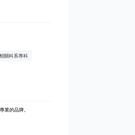
相關科系專科
專業的品牌。