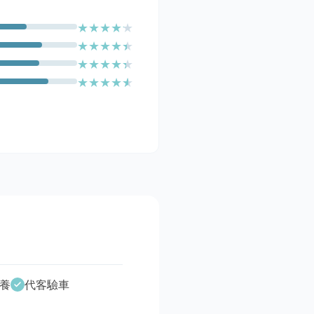
★
★
★
★
★
★
★
★
★
★
★
★
★
★
★
★
★
★
★
★
養
代客驗車