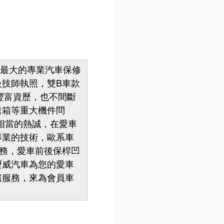
區最大的專業汽車保修
技師執照，雙B車款
豐富資歷，也不間斷
速箱等重大機件問
姊相當的熱誠，在愛車
專業的技術，歐系車
服務，愛車前後保桿凹
壢威汽車為您的愛車
賠服務，來為會員車