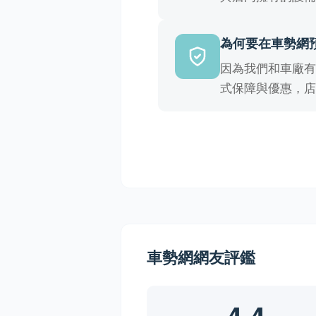
為何要在車勢網
因為我們和車廠
式保障與優惠，
車勢網網友評鑑