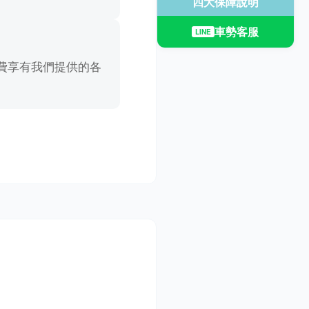
車勢客服
LINE
費享有我們提供的各