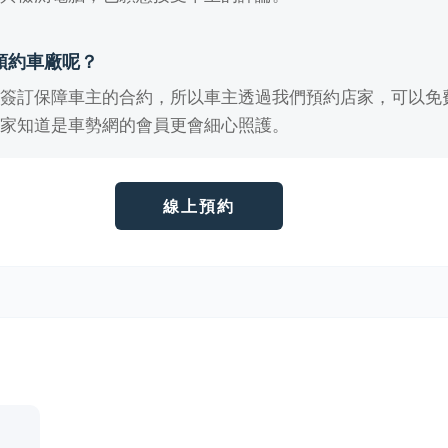
預約車廠呢？
有簽訂保障車主的合約，所以車主透過我們預約店家，可以免
店家知道是車勢網的會員更會細心照護。
線上預約