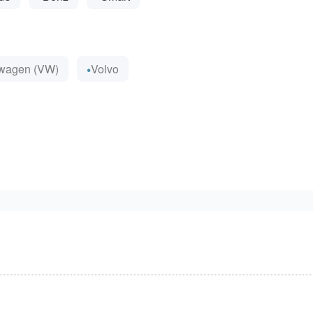
wagen (VW)
Volvo