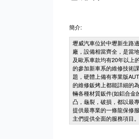
簡介:
壢威汽車位於中壢新生路邊
廠，設備相當齊全，是當
及歐系車款均有20年以上
的參加新車系的維修技術
題，硬體上備有專業版AU
的維修鈑烤上都能詳細的
輛各種材質鈑件(如鋁合金
凸，龜裂，破損，都以最
提供最專業的一條龍保修
主們提供全面的服務項目