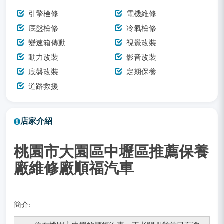
引擎檢修
電機維修
底盤檢修
冷氣檢修
變速箱傳動
視覺改裝
動力改裝
影音改裝
底盤改裝
定期保養
道路救援
店家介紹
桃園市大園區中壢區推薦保養
廠維修廠
順福汽車
簡介: