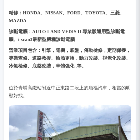
精修
：HONDA、NISSAN、FORD、TOYOTA、三菱、
MAZDA
診斷電腦：AUTO LAND VEDIS II 專業版通用型診斷電
腦、i-scan3最新型機種診斷電腦
營業項目包含：引擎，電機，底盤，傳動檢修，定期保養，
專業查修、道路救援、輪胎更換，動力改裝、視覺化改裝、
冷氣檢修、底盤改裝，車體強化..等。
位於青埔高鐵站附近中正東路二段上的順福汽車，相當的明
顯好找。