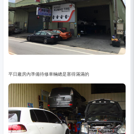
平日廠房內準備待修車輛總是塞得滿滿的