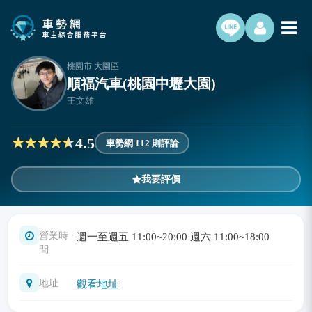
桃園市 大園區
順福汽車(桃園中壢大園)
王文雄
4.5
車勢網 112 則評論
我要評價
營業時
週一至週五 11:00~20:00 週六 11:00~18:00
間
地址
觀看地址