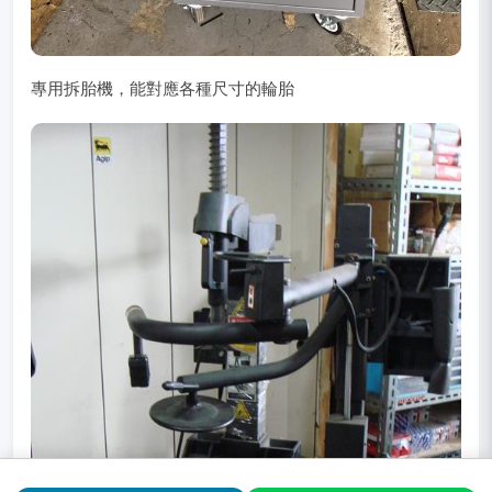
專用拆胎機，能對應各種尺寸的輪胎