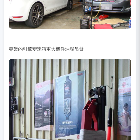
專業的引擎變速箱重大機件油壓吊臂