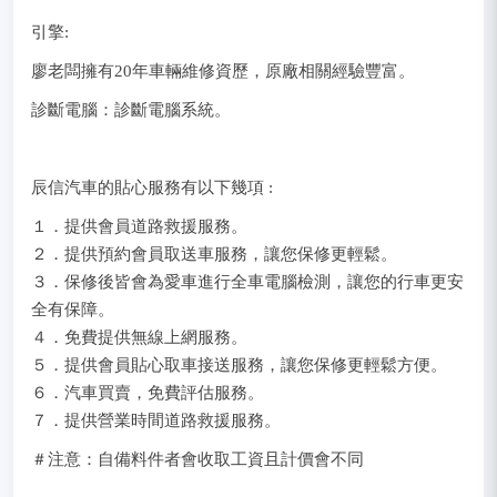
引擎:
廖老闆擁有20年車輛維修資歷，原廠相關經驗豐富。
診斷電腦：診斷電腦系統。
辰信汽車的貼心服務有以下幾項 :
１．提供會員道路救援服務。
２．提供預約會員取送車服務，讓您保修更輕鬆。
３．保修後皆會為愛車進行全車電腦檢測，讓您的行車更安
全有保障。
４．免費提供無線上網服務。
５．提供會員貼心取車接送服務，讓您保修更輕鬆方便。
６．汽車買賣，免費評估服務。
７．提供營業時間道路救援服務。
＃注意：自備料件者會收取工資且計價會不同