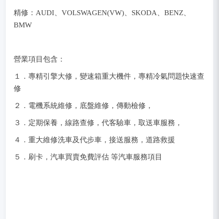
精修：AUDI、VOLSWAGEN(VW)、SKODA、BENZ、
BMW
營業項目包含：
１．專精引擎大修，變速箱重大機件，專精冷氣問題快速查
修
２．電機系統維修，底盤維修，傳動檢修，
３．定期保養，線路查修，代客驗車，取送車服務，
４．重大維修洗車及代步車，接送服務，道路救援
５．刷卡，汽車買賣免費評估 等汽車服務項目