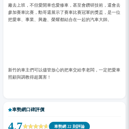
廠去上班，不但愛開車也愛修車，甚至會鑽研技術，還會去
參加賽車比賽，勳哥還展示了賽車比賽冠軍的獎盃，是一位
把愛車、事業、興趣、榮耀都結合在一起的汽車大師。
新竹的車主們可以儘管放心的把車交給李老闆，一定把愛車
照顧與調教得超厲害！
車勢網口碑評價
4.7
車勢網 22 則評論