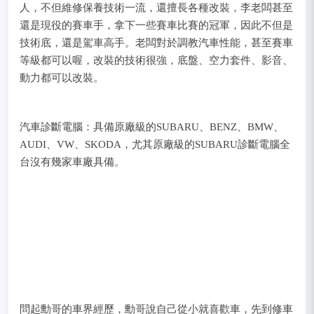
人，不但維修保養技術一流，還擅長各種改裝，李老闆甚至
還是現役的賽車手，拿下一些賽車比賽的冠軍，因此不但是
技術底，還是駕車高手。老闆對於調教汽車性能，甚至賽車
等級都可以喔，改裝的技術很強，底盤、空力套件、影音、
動力都可以改裝。
汽車診斷電腦：具備原廠級的SUBARU、BENZ、BMW、
AUDI、VW、SKODA，尤其原廠級的SUBARU診斷電腦全
台沒有幾家車廠具備。
問起勳哥的車界經歷，勳哥說自己從小就喜歡車，先到修車