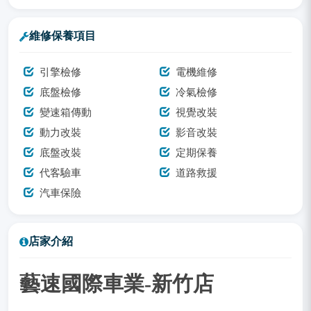
維修保養項目
引擎檢修
電機維修
底盤檢修
冷氣檢修
變速箱傳動
視覺改裝
動力改裝
影音改裝
底盤改裝
定期保養
代客驗車
道路救援
汽車保險
店家介紹
藝速國際車業-新竹店