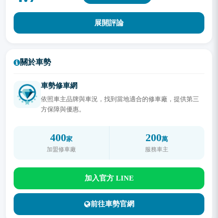
展開評論
關於車勢
車勢修車網
依照車主品牌與車況，找到當地適合的修車廠，提供第三
方保障與優惠。
400
200
家
萬
加盟修車廠
服務車主
加入官方 LINE
前往車勢官網