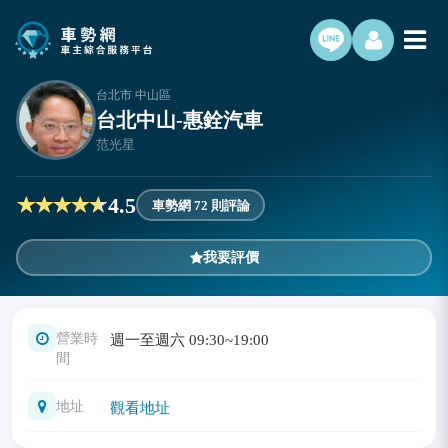
台北市 中山區
台北中山-惠銓汽車
范光星
4.5
車勢網 72 則評論
我要評價
營業時
週一至週六 09:30~19:00
間
地址
觀看地址