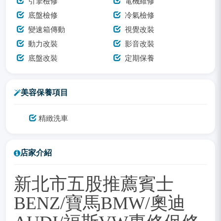
引擎檢修
電機維修
底盤檢修
冷氣檢修
變速箱傳動
視覺改裝
動力改裝
影音改裝
底盤改裝
定期保養
美容保養項目
精緻洗車
店家介紹
新北市五股推薦賓士
BENZ/寶馬BMW/奧迪