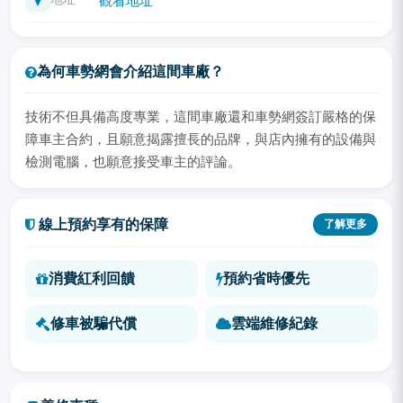
觀看地址
為何車勢網會介紹這間車廠？
技術不但具備高度專業，這間車廠還和車勢網簽訂嚴格的保
障車主合約，且願意揭露擅長的品牌，與店內擁有的設備與
檢測電腦，也願意接受車主的評論。
線上預約享有的保障
了解更多
消費紅利回饋
預約省時優先
修車被騙代償
雲端維修紀錄