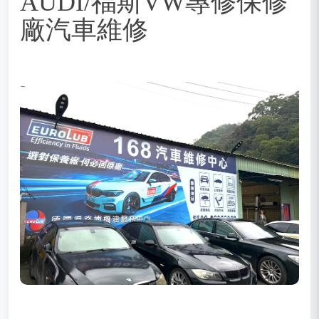
AUDI/福斯VW專修保修
廠汽車維修