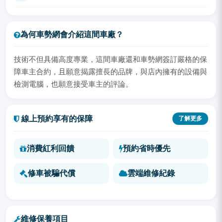
為何車勢網會介紹這間車廠？
技術不但具備高度專業，這間車廠還和車勢網簽訂嚴格的保
障車主合約，且願意揭露擅長的品牌，與店內擁有的設備與
檢測電腦，也願意接受車主的評論。
線上預約享有的保障
了解更多
消費紅利回饋
預約省時優先
修車被騙代償
雲端維修紀錄
維修保養項目