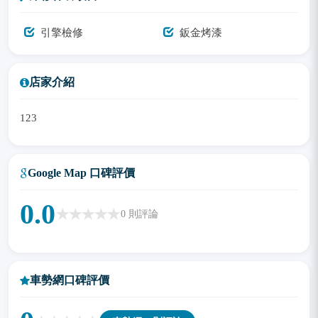
引擎檢修
鈑金烤漆
店家介紹
123
Google Map 口碑評價
0.0
0
則評論
車勢網口碑評價