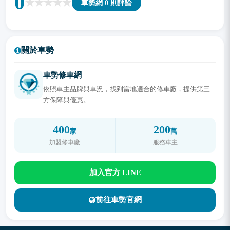
0
車勢網 0 則評論
關於車勢
車勢修車網
依照車主品牌與車況，找到當地適合的修車廠，提供第三
方保障與優惠。
400
200
家
萬
加盟修車廠
服務車主
加入官方 LINE
前往車勢官網