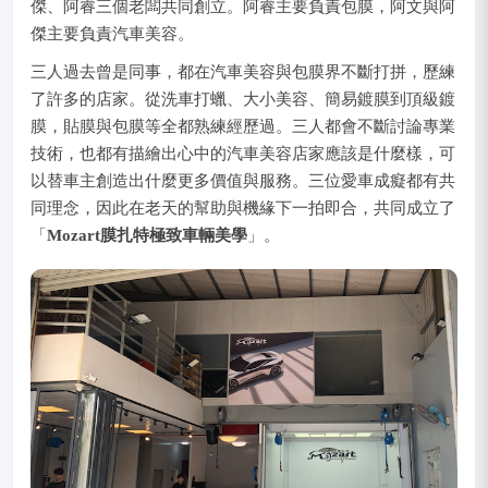
傑、阿睿三個老闆共同創立。阿睿主要負責包膜，阿文與阿
傑主要負責汽車美容。
三人過去曾是同事，都在汽車美容與包膜界不斷打拼，歷練
了許多的店家。從洗車打蠟、大小美容、簡易鍍膜到頂級鍍
膜，貼膜與包膜等全都熟練經歷過。三人都會不斷討論專業
技術，也都有描繪出心中的汽車美容店家應該是什麼樣，可
以替車主創造出什麼更多價值與服務。三位愛車成癡都有共
同理念，因此在老天的幫助與機緣下一拍即合，共同成立了
「
Mozart膜扎特極致車輛美學
」。