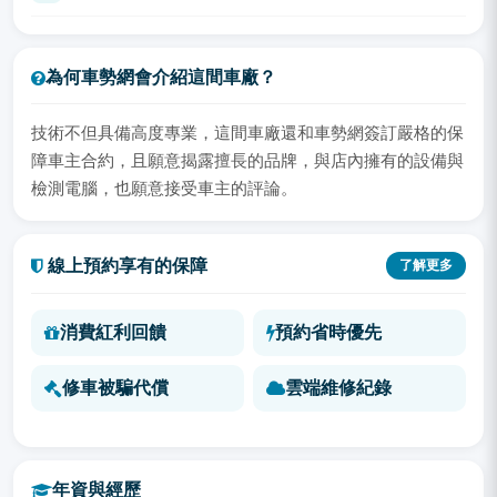
為何車勢網會介紹這間車廠？
技術不但具備高度專業，這間車廠還和車勢網簽訂嚴格的保
障車主合約，且願意揭露擅長的品牌，與店內擁有的設備與
檢測電腦，也願意接受車主的評論。
線上預約享有的保障
了解更多
消費紅利回饋
預約省時優先
修車被騙代償
雲端維修紀錄
年資與經歷