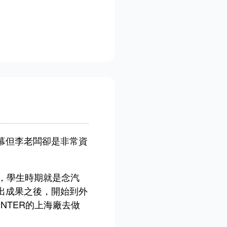
幕但李老闆卻是非常資
，學生時期就是念汽
出成果之後，開始到外
NTER的上海廠去做