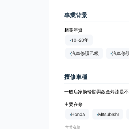
專業背景
相關年資
10~20年
汽車修護乙級
汽車修
擅修車種
一般店家換輪胎與鈑金烤漆是不
主要在修
Honda
Mitsubishi
常常在修