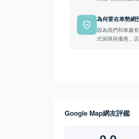
為何要在車勢網
因為我們和車廠
式保障與優惠，
Google Map網友評鑑