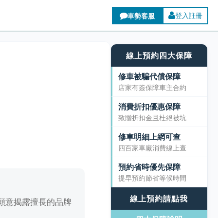
登入註冊
線上預約四大保障
修車被騙代償保障
店家有簽保障車主合約
消費折扣優惠保障
致贈折扣金且杜絕被坑
修車明細上網可查
四百家車廠消費線上查
預約省時優先保障
提早預約節省等候時間
線上預約請點我
願意揭露擅長的品牌