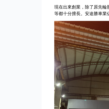
現在出來創業，除了原先輪
等都十分擅長。安途勝車業