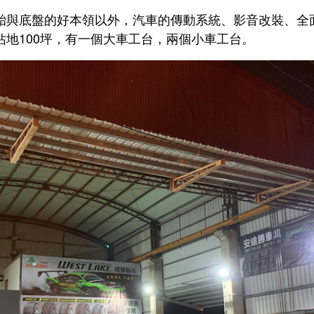
胎與底盤的好本領以外，汽車的傳動系統、影音改裝、全
佔地100坪，有一個大車工台，兩個小車工台。