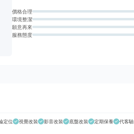
價格合理
環境整潔
願意再來
服務態度
輪定位
視覺改裝
影音改裝
底盤改裝
定期保養
代客驗