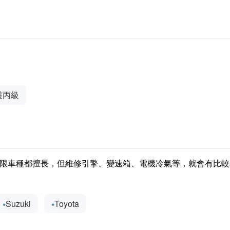
護丙級
限車種都擅長，但維修引擎、變速箱、電機冷氣等，就會有比較
Suzuki
Toyota