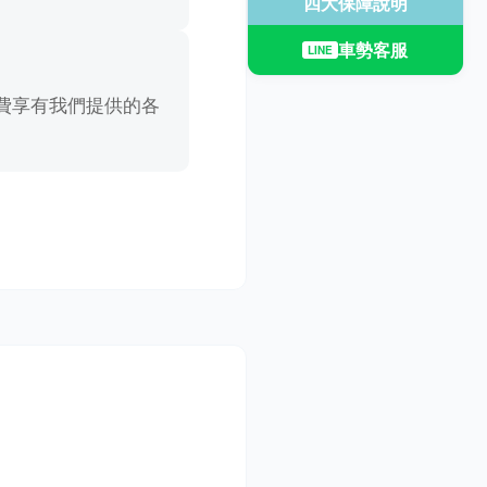
四大保障說明
車勢客服
LINE
費享有我們提供的各