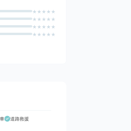
★
★
★
★
★
★
★
★
★
★
★
★
★
★
★
★
★
★
★
★
車
道路救援