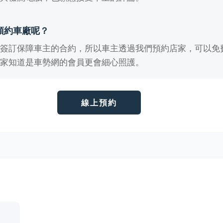
預約車廠呢？
有簽訂保障車主的合約，所以車主透過我們預約店家，可以免
店家知道是車勢網的會員更會細心照護。
線上預約