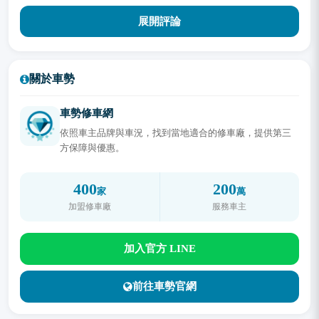
展開評論
關於車勢
車勢修車網
依照車主品牌與車況，找到當地適合的修車廠，提供第三
方保障與優惠。
400
200
家
萬
加盟修車廠
服務車主
加入官方 LINE
前往車勢官網