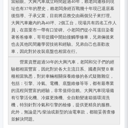
當顯眼。大興汽車成立時間超過40年，賴老闆遷移到現
址也有37年的歷史，賴老闆身經百戰幾十年現已退居幕
後指導、子承父業，目前將店務交由兩個兒子來打理。
大興汽車廠內約為40坪、2個工台，現場共有四名工作人
員，在苗栗市一帶有口皆碑。小老闆們從小耳濡目染看
著爸爸修車，哥哥從國中開始接觸學修車，兄弟倆後來
也去其他民間廠學習技術和經驗。兄弟自己也喜歡改
車，因此對於改裝底盤也相當在行。
營業資歷超過50年的大興汽車，老闆和兒子們的經
驗都相當豐富，因此對於各大主流日系、國產與雙Ｂ車
種相當孰悉，對於車輛相關保養維修的各式疑難雜症，
包括：引擎、冷氣、電機、底盤維修等等，都有最專業
的流程與豐富的經驗，非常值得信賴。大興汽車現場備
有引擎活化機、冷媒更換機、全自動變速箱循環清洗
機，特別針對冷氣和引擎的檢修，提供更精良的服務。
此外，無論是汽/柴油或新型的油電車款，都能妥善查修
並解決問題。