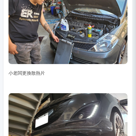
小老闆更換散熱片