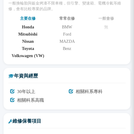
一般換輪胎與鈑金烤漆不限車種，但引擎、變速箱、電機冷氣等維
修，會有比較專業的品牌。
主要在修
常常在修
一般會修
Honda
BMW
無
Mitsubishi
Ford
Nissan
MAZDA
Toyota
Benz
Volkswagen (VW)
年資與經歷
30年以上
相關科系專科
相關科系高職
維修保養項目