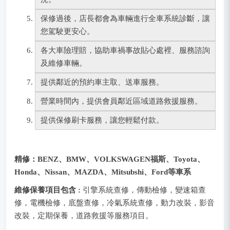
保修過後，店長都會為車輛進行全車系統診斷，讓
您駕駛更安心。
各大車險理賠，協助車禍事故貼心處裡、服務諮詢
及維修車輛。
提供鄰近的預約車主取、送車服務。
營業時間內，提供會員鄰近區域道路救援服務。
提供保修刷卡服務，讓您輕鬆付款。
精修：
BENZ、BMW、
VOLKSWAGEN福斯、Toyota、
Honda、Nissan、MAZDA、Mitsubshi、Ford等車系
維修保養項目包含 :
引擎系統查修，傳動檢修，變速箱查
修，電機檢修，底盤查修，冷氣系統查修，動力改裝，影音
改裝，定期保養，道路救援等服務項目。