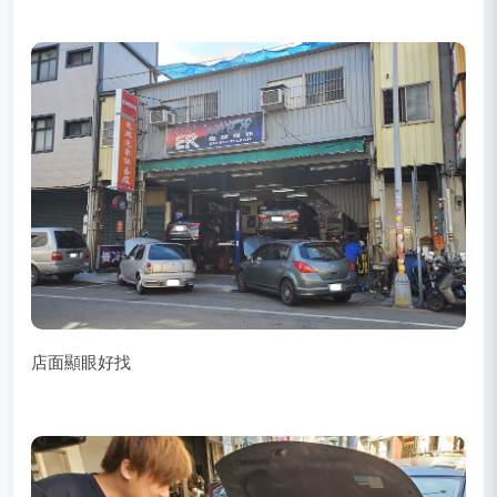
店面顯眼好找