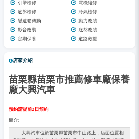
引擎檢修
電機維修
底盤檢修
冷氣檢修
變速箱傳動
動力改裝
影音改裝
底盤改裝
定期保養
道路救援
店家介紹
苗栗縣苗栗市推薦修車廠保養
廠大興汽車
預約請提前2日預約
簡介:
大興汽車位於苗栗縣苗栗市中山路上，店面位置相