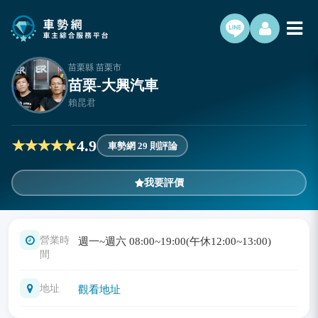
苗栗縣 苗栗市
苗栗-大興汽車
賴昆君
4.9
車勢網 29 則評論
我要評價
營業時
週一~週六 08:00~19:00(午休12:00~13:00)
間
地址
觀看地址