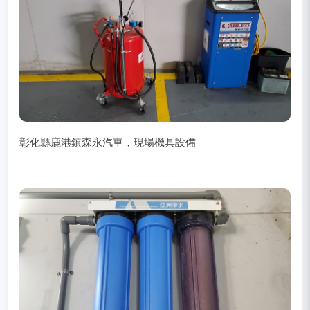
彰化縣鹿港鎮森永汽車，現場機具設備