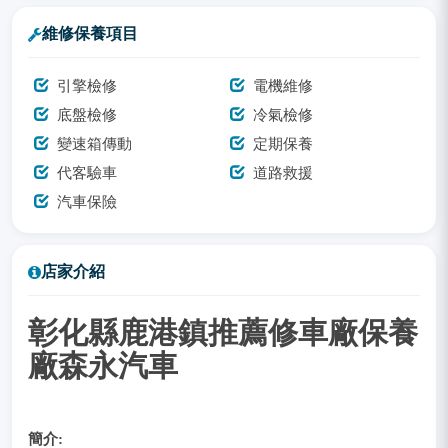
維修保養項目
引擎檢修
電機維修
底盤檢修
冷氣檢修
變速箱傳動
定期保養
代客驗車
道路救援
汽車保險
店家介紹
彰化縣鹿港鎮推薦修車廠保養
廠森永汽車
簡介: