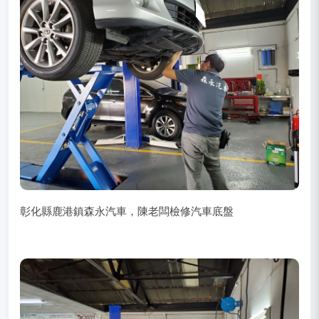
彰化縣鹿港鎮森永汽車，陳老闆檢修汽車底盤