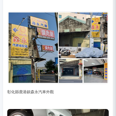
彰化縣鹿港鎮森永汽車外觀