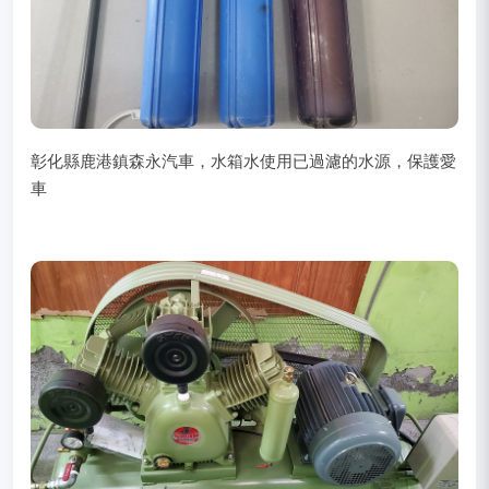
彰化縣鹿港鎮森永汽車，水箱水使用已過濾的水源，保護愛
車