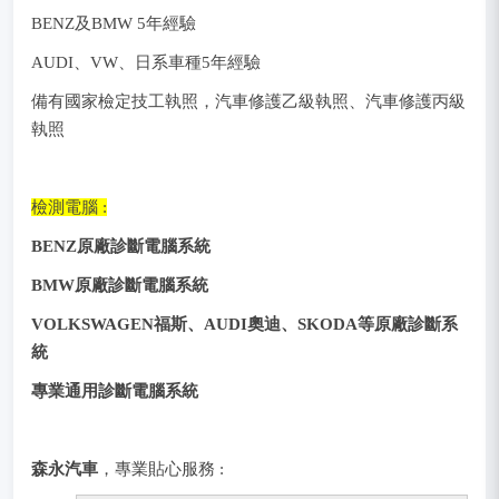
BENZ及BMW 5年經驗
AUDI、VW、日系車種5年經驗
備有國家檢定技工執照，汽車修護乙級執照、汽車修護丙級
執照
檢測電腦 :
BENZ原廠診斷電腦系統
BMW原廠診斷電腦系統
VOLKSWAGEN福斯、AUDI奧迪、SKODA等原廠診斷系
統
專業通用診斷電腦系統
森永汽車
，專業貼心服務 :