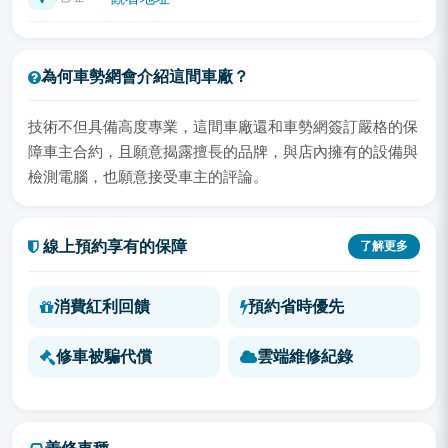
為何車勢網會介紹這間車廠？
技術不但具備高度專業，這間車廠還和車勢網簽訂嚴格的保
障車主合約，且願意揭露擅長的品牌，與店內擁有的設備與
檢測電腦，也願意接受車主的評論。
線上預約享有的保障
了解更多
消費紅利回饋
預約省時優先
修車被騙代償
雲端維修紀錄