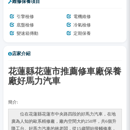
維修保養項目
引擎檢修
電機維修
底盤檢修
冷氣檢修
變速箱傳動
定期保養
店家介紹
花蓮縣花蓮市推薦修車廠保養
廠好馬力汽車
簡介:
位在花蓮縣花蓮市中央路四段的好馬力汽車，在地
廣為人知的歐系精修廠，廠內空間大約250坪，共6個升
降工台。好馬力汽車的林老闆，從15歲開始接觸修車，