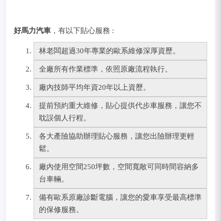
好馬力汽車
，有以下貼心服務 :
林老闆超過30年專業的歐系維修深厚資歷。
全廠所有作業標準，依照原廠流程執行。
廠內技師平均年資20年以上資歷。
提前預約重大維修，貼心提供代步車服務，讓您不
耽誤個人行程。
各大產險協助辦理貼心服務，讓您出險辦理更輕
鬆。
廠內使用空間250坪數，空間寬敞可同時間容納多
台車輛。
備有歐系原廠診斷電腦，讓您的愛車享受最高標準
的保修服務。