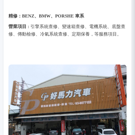
精修：
BENZ、BMW、PORSHE 車系
營業項目 :
引擎系統查修、變速箱查修、電機系統、底盤查
修、傳動檢修、冷氣系統查修、定期保養，等服務項目。