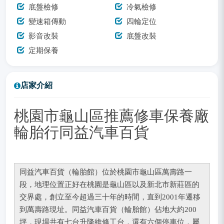
底盤檢修
冷氣檢修
變速箱傳動
四輪定位
影音改裝
底盤改裝
定期保養
店家介紹
桃園市龜山區推薦修車保養廠
輪胎行同益汽車百貨
同益汽車百貨（輪胎館）位於桃園市龜山區萬壽路一
段，地理位置正好在桃園是龜山區以及新北市新莊區的
交界處，創立至今超過三十年的時間，直到2001年遷移
到萬壽路現址。同益汽車百貨（輪胎館）佔地大約200
坪，現場共有七台升降維修工台，還有六個停車位，屬