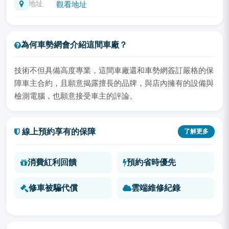
地址
觀看地址
為何車勢網會介紹這間車廠？
技術不但具備高度專業，這間車廠還和車勢網簽訂嚴格的保
障車主合約，且願意揭露擅長的品牌，與店內擁有的設備與
檢測電腦，也願意接受車主的評論。
線上預約享有的保障
了解更多
消費紅利回饋
預約省時優先
修車被騙代償
雲端維修紀錄