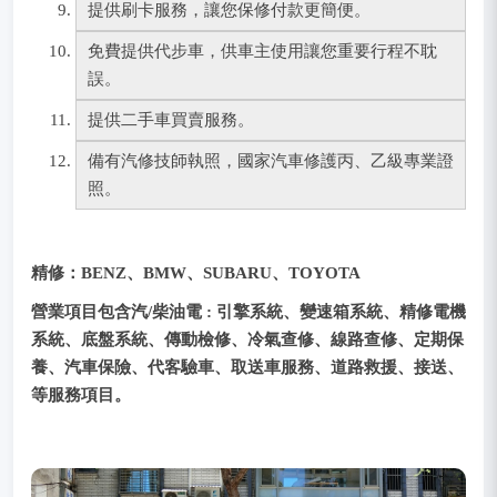
提供刷卡服務，讓您保修付款更簡便。
免費提供代步車，供車主使用讓您重要行程不耽
誤。
提供二手車買賣服務。
備有汽修技師執照，國家汽車修護丙、乙級專業證
照。
精修：BENZ、BMW、SUBARU、TOYOTA
營業項目包含汽/柴油電 : 引擎系統、變速箱系統、精修電機
系統、底盤系統、傳動檢修、冷氣查修、線路查修、定期保
養、汽車保險、代客驗車、取送車服務、道路救援、接送、
等服務項目。