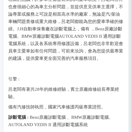
也會很細心的為車主分析問題，並提供意見供車主選擇，不
論專業或服務上可說是相當高水準的廠家，無論是汽/柴油
車輛問題查修或重大維修，呂老闆都能為您的愛車準確的修
繕。J.H自動車保養廠在診斷電腦上，備有 ，Benz原廠診斷
電腦、BMW原廠診斷電腦AUTOLAND VEDIS II 通用診斷
電腦系統，以及各系統專用修護設備，呂老闆也非常歡迎會
員車主愛車如有任何問題，可前來洽詢，會為您提供最專業
的建議，提供愛車更全面完善的汽車服務項目。
引擎 :
呂老闆有著共28年的維修經驗，賓士原廠維修組長專業經
驗。
備有汽修技師執照，國家汽車修護丙級專業證照。
診斷電腦 :
Benz原廠診斷電腦 、BMW原廠診斷電腦、
AUTOLAND VEDIS II 通用診斷電腦系統