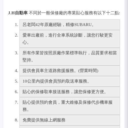
J.H自動車
不同於一般保修廠的專業貼心服務有以下十二點:
呂老闆42年原廠經驗，精修SUBARU。
愛車出廠前，進行全車系統診斷，讓您行駛更安
心。
所有作業皆按照原廠作業標準執行，品質要求相當
堅持。
提供會員車主道路救援服務。(營業時間)
10公里內提供會員預約取送車服務。
貼心的保修取車接送服務，讓您保修更方便。
貼心提供預約會員，重大維修及保修代步機車服
務。
免費提供無線上網服務