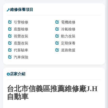
維修保養項目
引擎檢修
電機維修
底盤檢修
冷氣檢修
視覺改裝
動力改裝
底盤改裝
定期保養
代客驗車
道路救援
汽車保險
店家介紹
台北市信義區推薦維修廠J.H
自動車