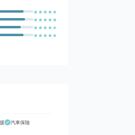
★
★
★
★
★
★
★
★
★
★
★
★
★
★
★
★
★
★
★
★
援
汽車保險