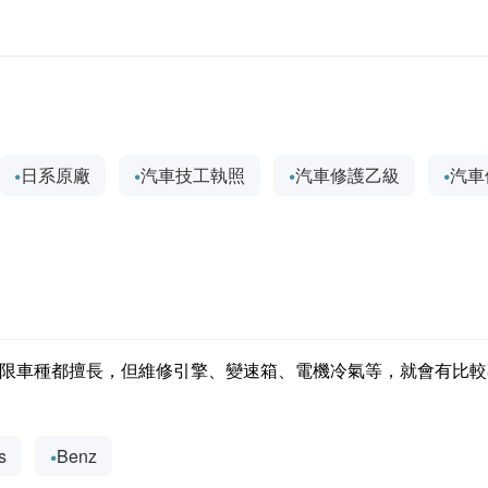
日系原廠
汽車技工執照
汽車修護乙級
汽車
限車種都擅長，但維修引擎、變速箱、電機冷氣等，就會有比較
s
Benz