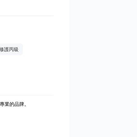
修護丙級
專業的品牌。