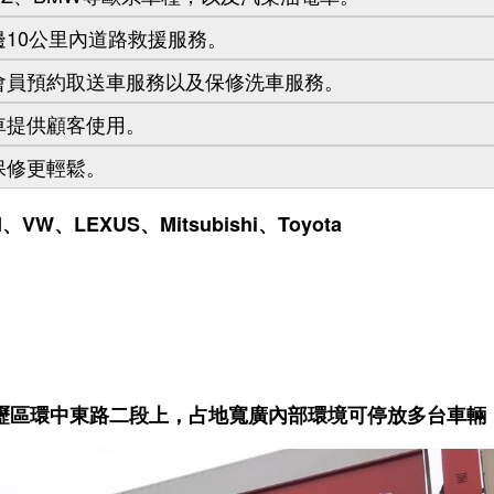
10公里內道路救援服務。
會員預約取送車服務以及保修洗車服務。
車提供顧客使用。
保修更輕鬆。
W、LEXUS、Mitsubishi、Toyota
壢區環中東路二段上，占地寬廣內部環境可停放多台車輛