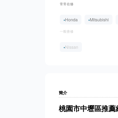
常常在修
Honda
Mitsubishi
一般會修
Nissan
簡介
桃園市中壢區推薦