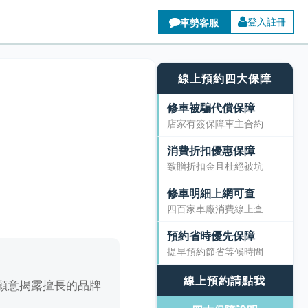
登入註冊
線上預約四大保障
修車被騙代償保障
店家有簽保障車主合約
消費折扣優惠保障
致贈折扣金且杜絕被坑
修車明細上網可查
四百家車廠消費線上查
預約省時優先保障
提早預約節省等候時間
線上預約請點我
願意揭露擅長的品牌