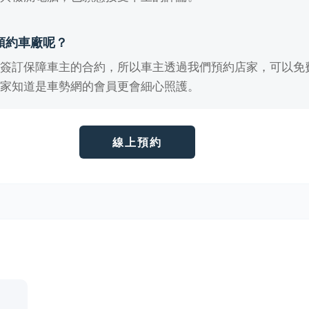
預約車廠呢？
有簽訂保障車主的合約，所以車主透過我們預約店家，可以免
店家知道是車勢網的會員更會細心照護。
線上預約