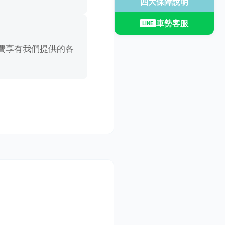
四大保障說明
車勢客服
LINE
費享有我們提供的各