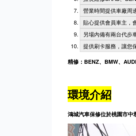
營業時間提供車廠周邊
貼心提供會員車主，
另場內備有兩台代步
提供刷卡服務，讓您
精修：BENZ、BMW、AUDI、V
環境介紹
鴻城汽車保修位於桃園市中