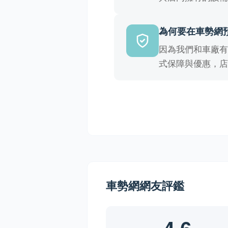
為何要在車勢網
因為我們和車廠
式保障與優惠，
車勢網網友評鑑