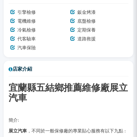
引擎檢修
鈑金烤漆
電機維修
底盤檢修
冷氣檢修
定期保養
代客驗車
道路救援
汽車保險
店家介紹
宜蘭縣五結鄉推薦維修廠展立
汽車
簡介:
展立汽車
，不同於一般保修廠的專業貼心服務有以下九點 :