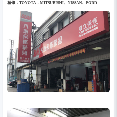
精修：
TOYOTA，MITSUBISHI、NISSAN、FORD