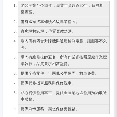
老闆開業至今15年，專業年資超過30年，資歷相
當豐富。
備有國家汽車修護乙級專業證照。
廠房坪數90坪，位置寬敞舒適。
場內備有四台升降機與通用檢測電腦，讓顧客不久
等。
場內有維修技師五名，所有作業皆按照原廠作業標
準執行，品質要求相當堅持。
提供全省零件一年兩萬公里保固、救車免費。
提供代步機車服務與保修洗車。
貼心提供會員車主，提供全宜蘭地區會員預約取送
車服務。
提供刷卡服務，讓您保修更輕鬆。