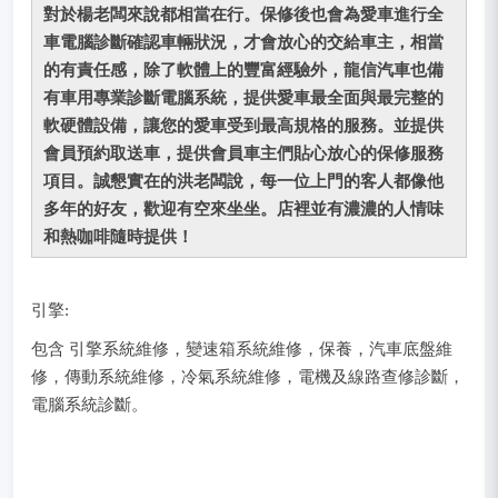
對於楊老闆來說都相當在行。保修後也會為愛車進行全
車電腦診斷確認車輛狀況，才會放心的交給車主，相當
的有責任感，除了軟體上的豐富經驗外，龍信汽車也備
有車用專業診斷電腦系統，提供愛車最全面與最完整的
軟硬體設備，讓您的愛車受到最高規格的服務。並提供
會員預約取送車，提供會員車主們貼心放心的保修服務
項目。誠懇實在的洪老闆說，每一位上門的客人都像他
多年的好友，歡迎有空來坐坐。店裡並有濃濃的人情味
和熱咖啡隨時提供！
引擎:
包含 引擎系統維修，變速箱系統維修，保養，汽車底盤維
修，傳動系統維修，冷氣系統維修，電機及線路查修診斷，
電腦系統診斷。