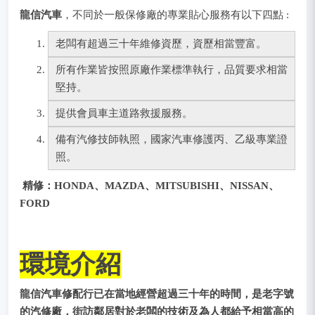
龍信汽車
，不同於一般保修廠的專業貼心服務有以下四點 :
老闆有超過三十年維修資歷，資歷相當豐富。
所有作業皆按照原廠作業標準執行，品質要求相當
堅持。
提供會員車主道路救援服務。
備有汽修技師執照，國家汽車修護丙、乙級專業證
照。
精修：HONDA、MAZDA、MITSUBISHI、NISSAN、
FORD
環境介紹
龍信汽車修配行已在當地經營超過三十年的時間，是老字號
的汽修廠，街訪鄰居對於老闆的技術及為人都給予相當高的