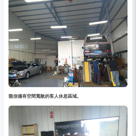
龍信備有空間寬敞的客人休息區域。