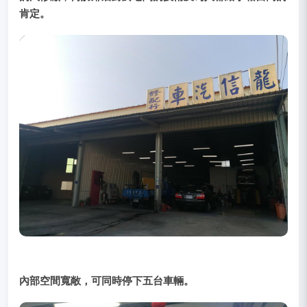
肯定。
內部空間寬敞，可同時停下五台車輛。