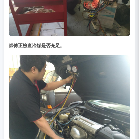
師傅正檢查冷媒是否充足。