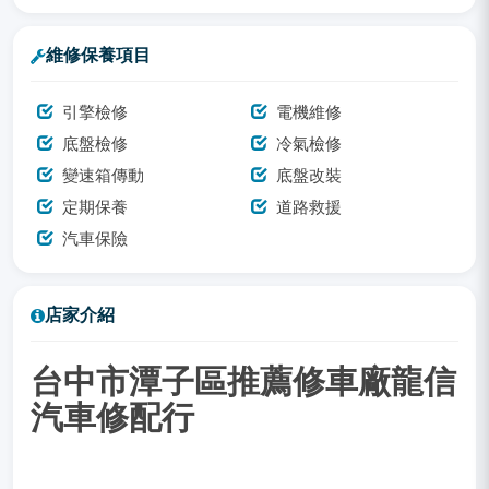
維修保養項目
引擎檢修
電機維修
底盤檢修
冷氣檢修
變速箱傳動
底盤改裝
定期保養
道路救援
汽車保險
店家介紹
台中市潭子區推薦修車廠龍信
汽車修配行