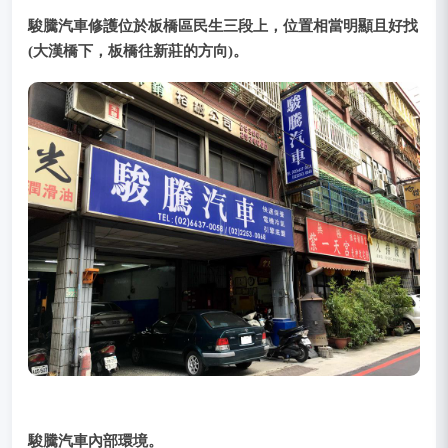
駿騰汽車修護位於板橋區民生三段上，位置相當明顯且好找
(大漢橋下，板橋往新莊的方向)。
駿騰汽車內部環境。