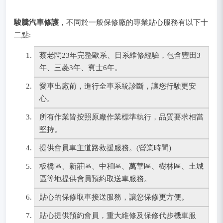
駿騰汽車修護
，不同於一般保修廠的專業貼心服務有以下十
二點:
蔡老闆23年完整歐系、日系維修經驗，包含豐田3
年、三菱3年、賓士6年。
愛車出廠前，進行全車系統診斷，讓您行駛更安
心。
所有作業皆按照原廠作業標準執行，品質要求相當
堅持。
提供會員車主道路救援服務。(營業時間)
板橋區、新莊區、中和區、萬華區、樹林區、土城
區等地提供會員預約取送車服務。
貼心的保修取車接送服務，讓您保修更方便。
貼心提供預約會員，重大維修及保修代步機車服