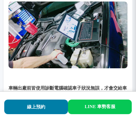
車輛出廠前皆使用診斷電腦確認車子狀況無誤，才會交給車
主。
LINE 車勢客服
線上預約