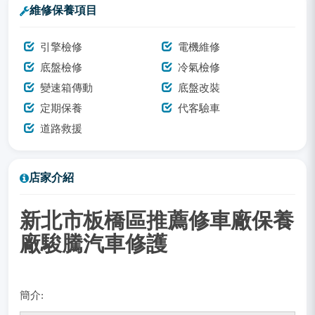
維修保養項目
引擎檢修
電機維修
底盤檢修
冷氣檢修
變速箱傳動
底盤改裝
定期保養
代客驗車
道路救援
店家介紹
新北市板橋區推薦修車廠保養
廠駿騰汽車修護
簡介: