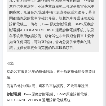
況，蔡老闆在忙也會很細心的為車主分析問題，並提供
意見供車主選擇，不論專業或服務上可說是相當高水準
的廠家，無論是汽/柴油車輛問題查修或重大維修，蔡老
闆都能為您的愛車準確的修繕。駿騰汽車修護保養廠在
診斷電腦上，備有 ，Benz原廠診斷電腦、BMW原廠診
斷電腦AUTOLAND VEDIS II 通用診斷電腦系統，以及
各系統專用修護設備，蔡老闆也非常歡迎會員車主愛車
如有任何問題，可前來洽詢，會為您提供最專業的建
議，提供愛車更全面完善的汽車服務項目。
引擎 :
蔡老闆有著共23年的維修經驗，賓士原廠維修組長專業經
驗。
備有汽修技師執照，國家汽車修護丙、乙級專業證照。
診斷電腦 :
Benz原廠診斷電腦 、BMW原廠診斷電腦、
AUTOLAND VEDIS II 通用診斷電腦系統