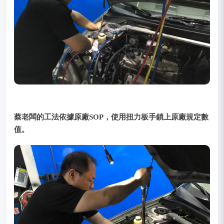
蔡老闆的工法依據原廠SOP，使用扭力板手鎖上原廠規定數
值。