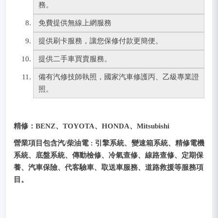
務。
免費提供無線上網服務
提供刷卡服務，讓您保修付款更簡便。
提供二手車買賣服務。
備有汽修技師執照，國家汽車修護丙、乙級專業證
照。
精修：BENZ、TOYOTA、HONDA、Mitsubishi
營業項目包含汽/柴油電 : 引擎系統、變速箱系統、精修電機
系統、底盤系統、傳動檢修、冷氣查修、線路查修、定期保
養、汽車保險、代客驗車、取送車服務、道路救援等服務項
目。