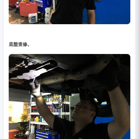
底盤查修。