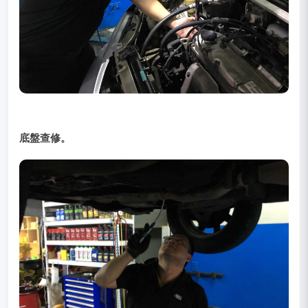
底盤查修。