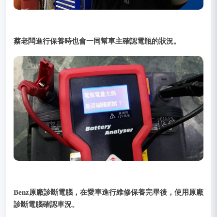
蔡老闆進行保養時也會一同幫車主確認電瓶的狀況。
Benz原廠診斷電腦，在愛車進行維修保養完畢後，使用原廠
診斷電腦確認車況。