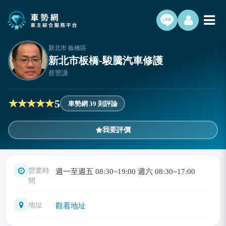
新北市 板橋區
新北市板橋-駿騰汽車修護
蔡豐謙
5
車勢網 39 則評論
我要評價
營業時
週一至週五 08:30~19:00 週六 08:30~17:00
間
地址
觀看地址