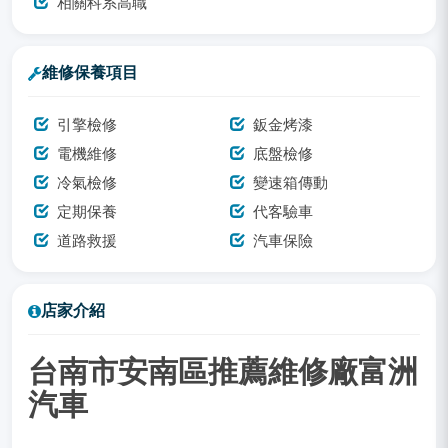
相關科系高職
維修保養項目
引擎檢修
鈑金烤漆
電機維修
底盤檢修
冷氣檢修
變速箱傳動
定期保養
代客驗車
道路救援
汽車保險
店家介紹
台南市安南區推薦維修廠富洲
汽車