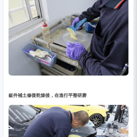
鈑件補土修復乾燥後，在進行平整研磨