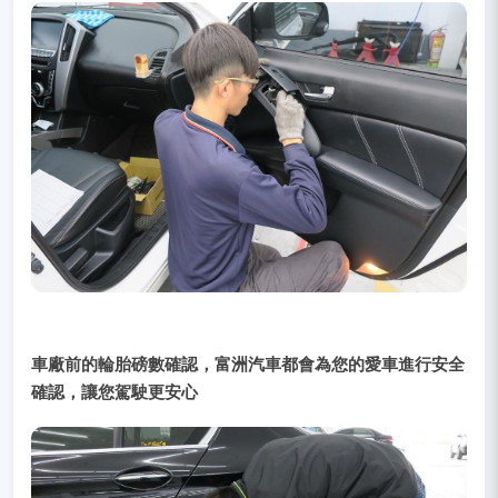
車廠前的輪胎磅數確認，富洲汽車都會為您的愛車進行安全
確認，讓您駕駛更安心