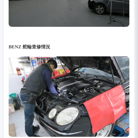
BENZ 舵輪查修情況