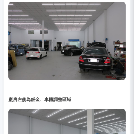
廠房左側為鈑金、車體調整區域