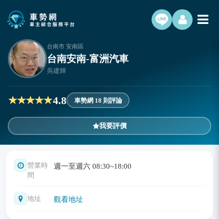
台南市 安南區
台南安南-富洲汽車
吳建輝
4.8
車勢網 18 則評論
我要評價
營業時
週一至週六 08:30~18:00
間
地址
觀看地址