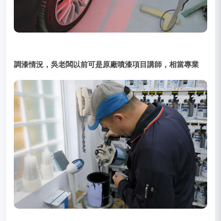
調漆情況，吳老闆以前可是原廠噴漆項目講師，相當專業