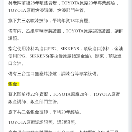
吳老闆前後28年噴漆資歷，TOYOTA原廠20年專業經驗，
TOYOTA原廠烤漆講師、烤漆部門主管。
旗下共三名噴漆技師，平均年資18年資歷。
備有丙、乙級車輛塗裝證照，TOYOTA原廠認證證照、講師
證照。
指定使用漆料為進口PPG、SIKKENS，頂級進口漆料，金油
使用PPG、SIKKENS(麥拉倫原廠指定金油)、關東，頂級進
口金油。
備有三台進口無塵烤漆爐，調漆台等專業設備。
鈑金 :
蔡老闆前後22年資歷，TOYOTA原廠20年，TOYOTA原廠
鈑金講師、鈑金部門主管。
旗下共二名鈑金技師，平均20年經驗。
TOYOTA原廠認證證照、講師證照。