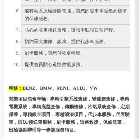
備有歐系原廠診斷電腦，讓您的愛車享受最高標準
的保修服務。
貼心的取車接送服務，讓您不耽誤日常行程。
預約重大維修、鈑烤，提供代步車服務。
刷卡服務，讓您付款更輕鬆。
提供會員貼心道路救援服務。
精修：
BENZ、BMW、MINI、AUDI、VW
營業項目包含車輛 : 專精引擎系統查修，變速箱查修，專精
電機系統，專精底盤查修，傳動檢修，冷氣系統查修，定期
保養，專精鈑金項目，專精噴漆項目，代步車服務，代客驗
車，取送/接送車服務，刷卡服務，道路救援，保修洗車，
出險協助辦理等一條龍服務項目。