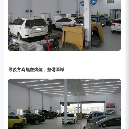
最後方為無塵烤爐，整備區域