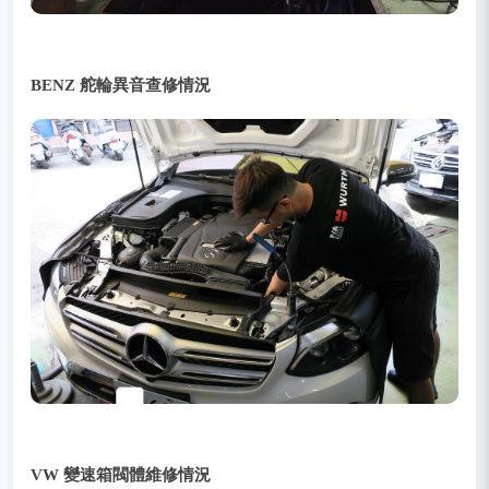
BENZ 舵輪異音查修情況
VW 變速箱閥體維修情況