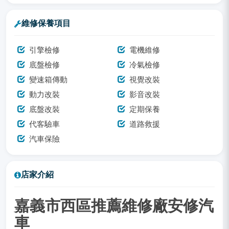
維修保養項目
引擎檢修
電機維修
底盤檢修
冷氣檢修
變速箱傳動
視覺改裝
動力改裝
影音改裝
底盤改裝
定期保養
代客驗車
道路救援
汽車保險
店家介紹
嘉義市西區推薦維修廠安修汽
車