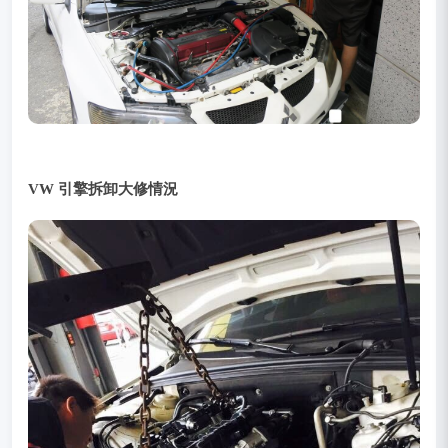
VW 引擎拆卸大修情況