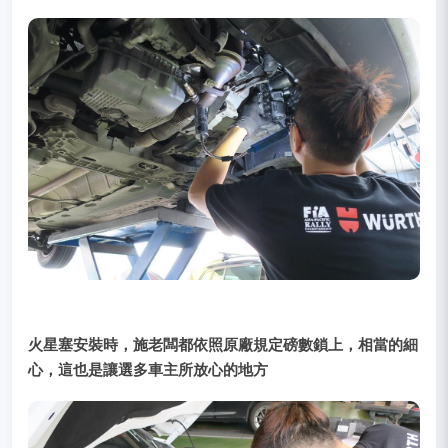
火星塞安裝時，施老闆都依照原廠規定磅數鎖上，相當的細
心，這也是讓選多車主所放心的地方