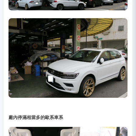
廠內停滿相當多的歐系車系