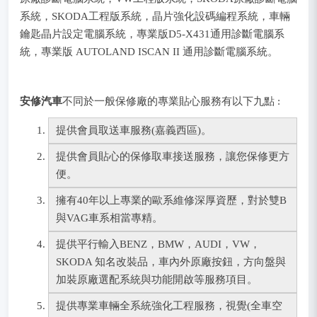
系統，SKODA工程版系統，晶片強化設碼編程系統，車輛
鑰匙晶片設定電腦系統，專業版D5-X431通用診斷電腦系
統，專業版 AUTOLAND ISCAN II 通用診斷電腦系統。
安修汽車
不同於一般保修廠的專業貼心服務有以下九點 :
提供會員取送車服務(嘉義西區)。
提供會員貼心的保修取車接送服務，讓您保修更方
便。
擁有40年以上專業的歐系維修深厚資歷，對於雙B
與VAG車系相當專精。
提供平行輸入BENZ，BMW，AUDI，VW，
SKODA 知名改裝品，車內外原廠按鈕，方向盤與
加裝原廠選配系統與功能開啟等服務項目。
提供專業車輛全系統強化工程服務，
視覺(全車空