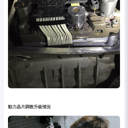
動力晶片調教升級情況