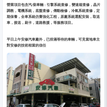
營業項目包含汽/柴車輛 : 引擎系統查修，變速箱查修，晶片
調教，電機系統，底盤查修，傳動檢修，冷氣系統查修，定
期保養，全車系統仿賽強化工程，原廠系統選配安裝，取送
車，接送，刷卡，道路救援，等服務項目。
平日上午安修汽車廠外，已排滿等待的車輛，可見當地車主
對安修的技術相當的信任