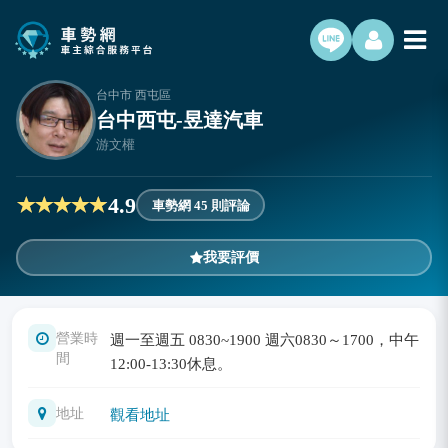
台中市 西屯區
台中西屯-昱達汽車
游文權
4.9
車勢網 45 則評論
我要評價
營業時
週一至週五 0830~1900 週六0830～1700，中午
間
12:00-13:30休息。
地址
觀看地址