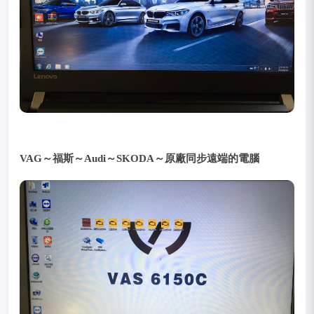
VAG～福斯～Audi～SKODA～原廠同步遠端的電腦