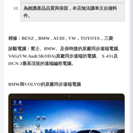
為維護產品品質與保固，本店無法讓車主自備料
件。
精修：
BENZ，
BMW , AUDI , VW，TOYOTA，三菱
診斷電腦：賓士、BMW、及保時捷的原廠同步遠端電腦、
VAG(VW.Audi.SKODA)原廠同步遠端的電腦、 X-431及
iSCN-3最高頂規的遠端編程電腦。
BMW與VOLVO的原廠同步遠端電腦