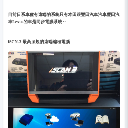
目前日系車種有遠端的系統只有本田跟豐田汽車汽車豐田汽
車Lexus的車是同步電腦系統～
iSCN-3 最高頂規的遠端編程電腦