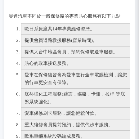
昱達汽車不同於一般保修廠的專業貼心服務有以下九點:
歐日系原廠共14年專業維修資歷。
提供會員道路救援服務(營業時間)。
提供大台中地區會員，預約保修取送車服務。
貼心的取車接送服務。
愛車在保修後皆會為愛車進行全車電腦檢測，讓您
的行車更安全有保障。
底盤強化工程服務(避震，碟盤，卡鉗，拉桿 等底
盤系統強化)。
愛車保修刷卡服務，讓您輕鬆付款。
重大維修會員提前預約，提供代步車服務。
歐系車輛系統設碼編成服務。