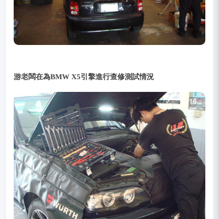
游老闆在為BMW X5引擎進行查修測試情況