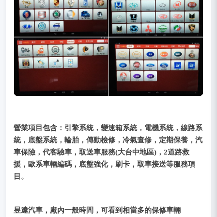
營業項目包含：引擎系統，變速箱系統，電機系統，線路系
統，底盤系統，輪胎，傳動檢修，冷氣查修，定期保養，汽
車保險，代客驗車，取送車服務(大台中地區)，2道路救
援，歐系車輛編碼，底盤強化，刷卡，取車接送等服務項
目。
昱達汽車，廠內一般時間，可看到相當多的保修車輛