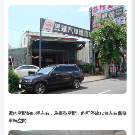
廠內空間約86坪左右，為長型空間，約可停放12台左右保修
車輛空間