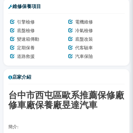
維修保養項目
引擎檢修
電機維修
底盤檢修
冷氣檢修
變速箱傳動
底盤改裝
定期保養
代客驗車
道路救援
汽車保險
店家介紹
台中市西屯區歐系推薦保修廠
修車廠保養廠昱達汽車
簡介: