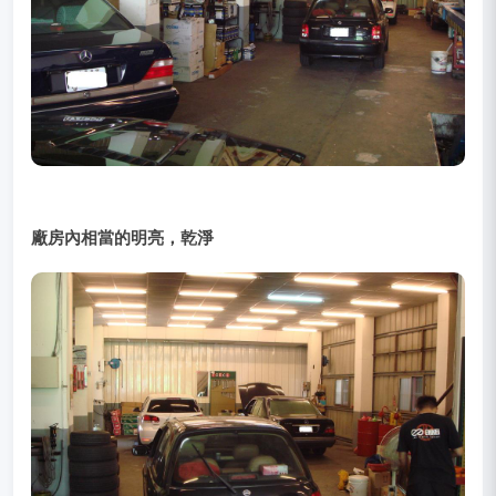
廠房內相當的明亮，乾淨