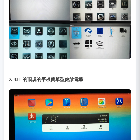
X-431 的頂規的平板簡單型健診電腦