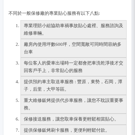
不同於一般保修廠的專業貼心服務有以下八點:
專業理賠小組協助車禍事故貼心處裡、服務諮詢及
維修車輛。
廠房內使用坪數600坪，空間寬敞可同時間容納多
台車
每位客人的愛車出場時一定都會把車洗乾淨後才交
回客戶手上，非常貼心的服務
提供預約車主取送車服務 : 豐原，東勢，石岡，潭
子，后里，大甲等區。
重大維修鈑烤提供代步車服務，讓您不耽誤重要事
務。
保修接送服務，讓您取車保養更輕鬆相當貼心。
提供保修鈑烤刷卡服務，更便利輕鬆付款。