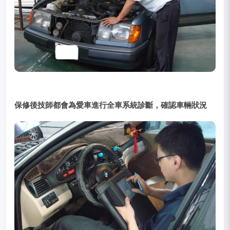
保修後技師都會為愛車進行全車系統診斷，確認車輛狀況