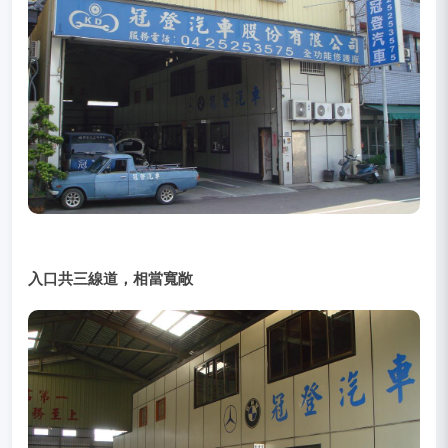
入口共三線道，相當寬敞