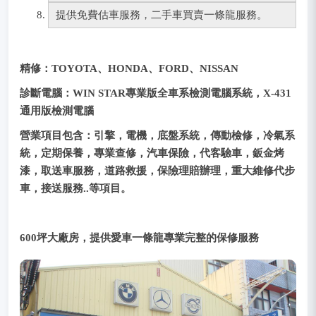
提供免費估車服務，二手車買賣一條龍服務。
精修：
TOYOTA、HONDA、FORD、NISSAN
診斷電腦：WIN STAR專業版全車系檢測電腦系統，X-431
通用版檢測電腦
營業項目包含：引擎，電機，底盤系統，傳動檢修，冷氣系
統，定期保養，專業查修，汽車保險，代客驗車，鈑金烤
漆，取送車服務，道路救援，保險理賠辦理，重大維修代步
車，接送服務..等項目。
600坪大廠房，提供愛車一條龍專業完整的保修服務