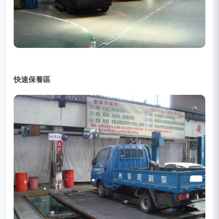
快速保養區