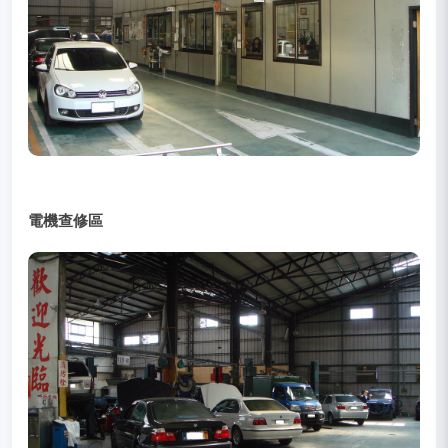
電機查修區