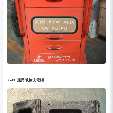
X-431通用版檢測電腦