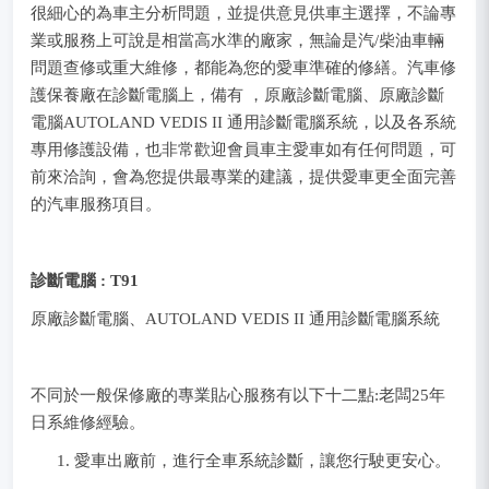
很細心的為車主分析問題，並提供意見供車主選擇，不論專
業或服務上可說是相當高水準的廠家，無論是汽/柴油車輛
問題查修或重大維修，都能為您的愛車準確的修繕。汽車修
護保養廠在診斷電腦上，備有 ，原廠診斷電腦、原廠診斷
電腦AUTOLAND VEDIS II 通用診斷電腦系統，以及各系統
專用修護設備，也非常歡迎會員車主愛車如有任何問題，可
前來洽詢，會為您提供最專業的建議，提供愛車更全面完善
的汽車服務項目。
診斷電腦 : T91
原廠診斷電腦、AUTOLAND VEDIS II 通用診斷電腦系統
不同於一般保修廠的專業貼心服務有以下十二點:老闆25年
日系維修經驗。
愛車出廠前，進行全車系統診斷，讓您行駛更安心。