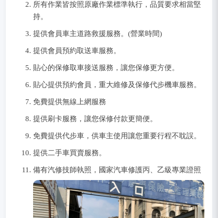
所有作業皆按照原廠作業標準執行，品質要求相當堅
持。
提供會員車主道路救援服務。(營業時間)
提供會員預約取送車服務。
貼心的保修取車接送服務，讓您保修更方便。
貼心提供預約會員，重大維修及保修代步機車服務。
免費提供無線上網服務
提供刷卡服務，讓您保修付款更簡便。
免費提供代步車，供車主使用讓您重要行程不耽誤。
提供二手車買賣服務。
備有汽修技師執照，國家汽車修護丙、乙級專業證照