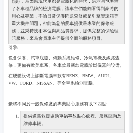
照顧，為因應現代車都是電腦化的時代，洪老闆也準備
了各車種品牌的檢測電腦，讓車主們能夠看得到豪將的
用心及專業，不論日常保養問題查修或是引擎變速箱等
重大機件問題，都能為您的愛車提供最專業的保修服
務，並秉持技術本位與高品質要求，提供完整的保險理
賠服務，來為會員車主們提供全面的服務項目。
引擎:
包含保養、汽車底盤、傳動系統維修、冷氣電機及線路查
修，更備有歐美車系、各車款最新款電腦診斷儀器的設備。
在硬體設備上診斷電腦車款有BENZ、BMW、AUDI、
VW、FORD、NISSAN、等全車系檢測電腦。
豪將不同於一般保修廠的專業貼心服務有以下四點:
提供道路救援協助車禍事故貼心處裡、服務諮詢及
維修車輛。