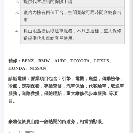
提供代客理賠的保險申請
廠房內擁有四個工台，空間寬敞可同時間容納多台
車
員山地區提供取送車服務，不只是這樣，重大保修
還提供代步車給客戶使用。
精修
：BENZ、BMW、AUDI、TOYOTA、LEXUS、
HONDA、NISSAN
診斷電腦：
營業項目包含：引擎，電機，底盤，傳動檢修，
冷氣，定期保養，專業查修，汽車保險，代客驗車，取送車
服務，道路救援，保險理賠，重大維修代步車服務..等項
目。
豪將位於員山路一段熱鬧的街道旁，相當的顯眼。