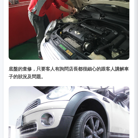
底盤的查修，只要客人有詢問店長都很細心的跟客人講解車
子的狀況及問題。